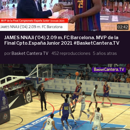
02:42
JAMES NNAJi ('04) 2.09 m. FC Barcelona. MVP de la
Final Cpto.España Junior 2021 #BasketCantera.TV
por
Basket Cantera TV
452 reproducciones
5 años atras