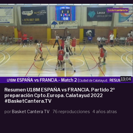
13:04
Resumen U18M ESPAÑA vs FRANCIA. Partido 2º
preparación Cpto.Europa. Calatayud 2022
#BasketCantera.TV
por
Basket Cantera TV
76 reproducciones
4 años atras