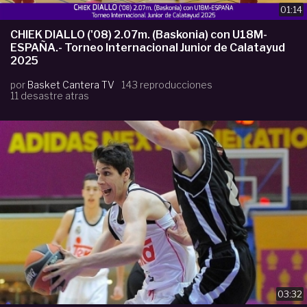
01:14
CHIEK DIALLO ('08) 2.07m. (Baskonia) con U18M-
ESPAÑA.- Torneo Internacional Junior de Calatayud
2025
por
Basket Cantera TV
143 reproducciones
11 desastre atras
03:32