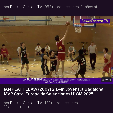
por
Basket Cantera TV
953 reproducciones
11 años atras
02:49
IAN PLATTEEAW (2007) 2.14m. Joventut Badalona.
MVP Cpto. Europa de Selecciones U18M 2025
por
Basket Cantera TV
132 reproducciones
12 desastre atras