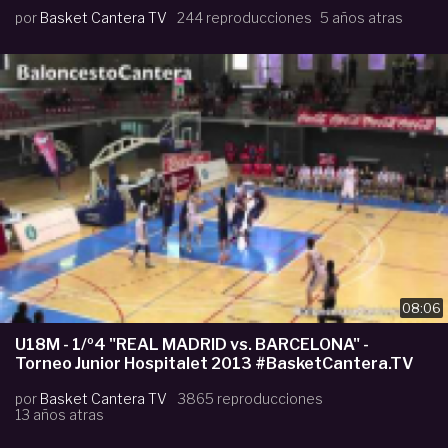
por
Basket Cantera TV
244 reproducciones
5 años atras
08:06
U18M - 1/º4 "REAL MADRID vs. BARCELONA" -
Torneo Junior Hospitalet 2013 #BasketCantera.TV
por
Basket Cantera TV
3865 reproducciones
13 años atras