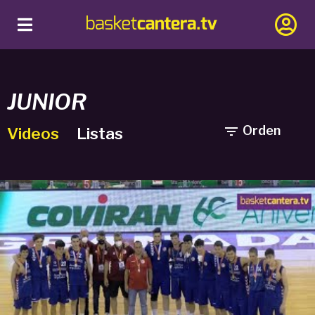
JUNIOR

Orden
Videos
Listas