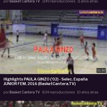
por
Basket Cantera TV
1149 reproducciones
11 años atras
01:30
Highlights PAULA GINZO ('02) - Selec. España
JUNIOR FEM. 2016 (BasketCantera.TV)
por
Basket Cantera TV
834 reproducciones
10 años atras