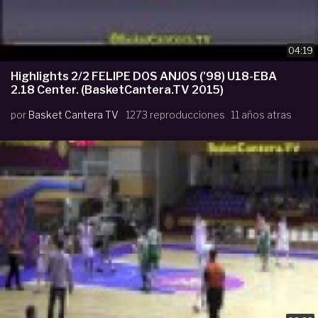
04:19
Highlights 2/2 FELIPE DOS ANJOS ('98) U18-EBA
2.18 Center. (BasketCantera.TV 2015)
por
Basket Cantera TV
1273 reproducciones
11 años atras