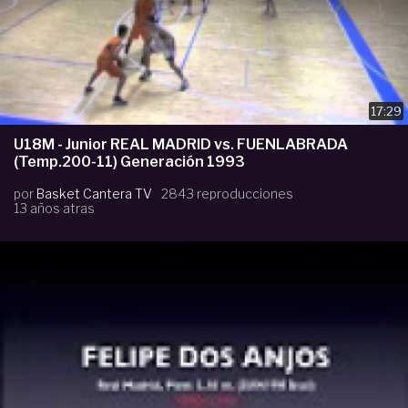
17:29
U18M - Junior REAL MADRID vs. FUENLABRADA
(Temp.200-11) Generación 1993
por
Basket Cantera TV
2843 reproducciones
13 años atras