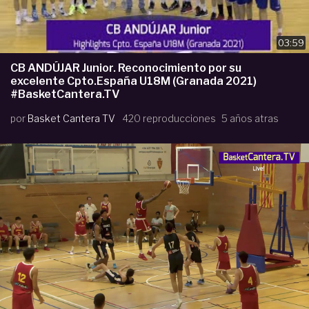
03:59
CB ANDÚJAR Junior. Reconocimiento por su
excelente Cpto.España U18M (Granada 2021)
#BasketCantera.TV
por
Basket Cantera TV
420 reproducciones
5 años atras