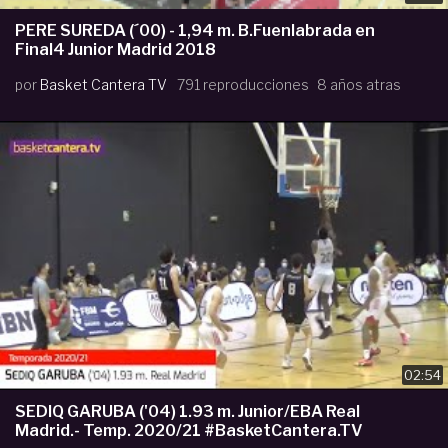
PERE SUREDA (´00) - 1,94 m. B.Fuenlabrada en
Final4 Junior Madrid 2018
por
Basket Cantera TV
791 reproducciones
8 años atras
02:54
SEDIQ GARUBA ('04) 1.93 m. Junior/EBA Real
Madrid.- Temp. 2020/21 #BasketCantera.TV