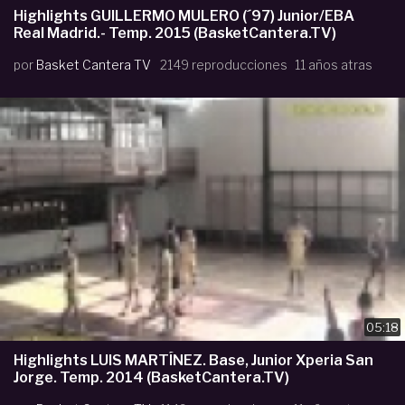
Highlights GUILLERMO MULERO (´97) Junior/EBA
Real Madrid.- Temp. 2015 (BasketCantera.TV)
por
Basket Cantera TV
2149 reproducciones
11 años atras
05:18
Highlights LUIS MARTÍNEZ. Base, Junior Xperia San
Jorge. Temp. 2014 (BasketCantera.TV)