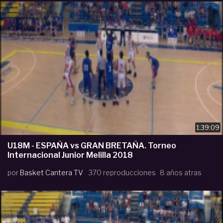
1:39:09
U18M - ESPAÑA vs GRAN BRETAÑA. Torneo
Internacional Junior Melilla 2018
por
Basket Cantera TV
370 reproducciones
8 años atras