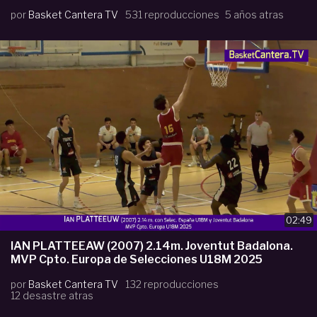
por
Basket Cantera TV
531 reproducciones
5 años atras
02:49
IAN PLATTEEAW (2007) 2.14m. Joventut Badalona.
MVP Cpto. Europa de Selecciones U18M 2025
por
Basket Cantera TV
132 reproducciones
12 desastre atras