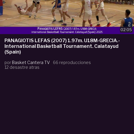
02:05
PANAGIOTIS LEFAS (2007) 1.97m. U18M-GRECIA.-
International Basketball Tournament. Calatayud
(Spain)
por
Basket Cantera TV
66 reproducciones
12 desastre atras