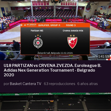
1:41:59
U18 PARTIZAN vs CRVENA ZVEZDA. Euroleague B.
Adidas Nex Generation Tournament - Belgrado
2020
por
Basket Cantera TV
63 reproducciones
6 años atras