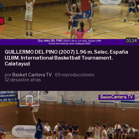
01:24
GUILLERMO DEL PINO (2007) 1.96 m. Selec. España
U18M. International Basketball Tournament.
Calatayud
por
Basket Cantera TV
69 reproducciones
12 desastre atras