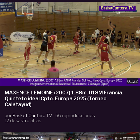
01:22
MAXENCE LEMOINE (2007) 1.88m. U18M Francia.
Quinteto ideal Cpto. Europa 2025 (Torneo
Calatayud)
por
Basket Cantera TV
66 reproducciones
12 desastre atras