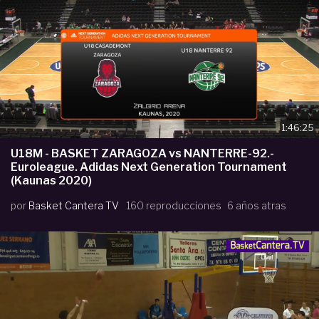
1:46:25
U18M - BASKET ZARAGOZA vs NANTERRE-92.-
Euroleague. Adidas Next Generation Tournament
(Kaunas 2020)
por
Basket Cantera TV
160 reproducciones
6 años atras