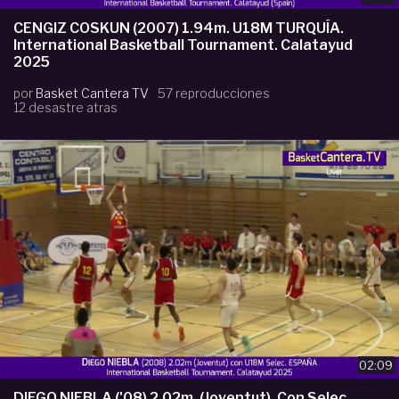
CENGIZ COSKUN (2007) 1.94m. U18M TURQUÍA.
International Basketball Tournament. Calatayud
2025
por
Basket Cantera TV
57 reproducciones
12 desastre atras
02:09
DIEGO NIEBLA ('08) 2.02m. (Joventut). Con Selec.