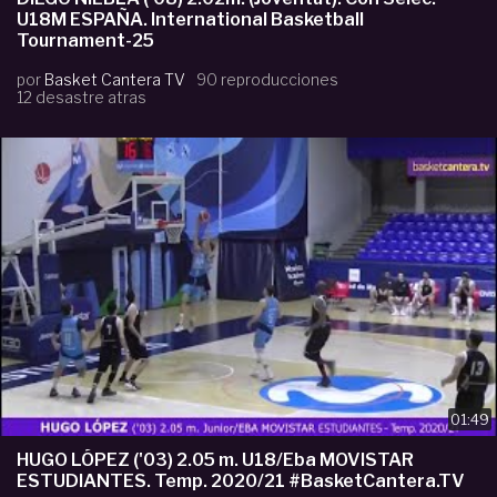
U18M ESPAÑA. International Basketball
Tournament-25
por
Basket Cantera TV
90 reproducciones
12 desastre atras
01:49
HUGO LÓPEZ ('03) 2.05 m. U18/Eba MOVISTAR
ESTUDIANTES. Temp. 2020/21 #BasketCantera.TV