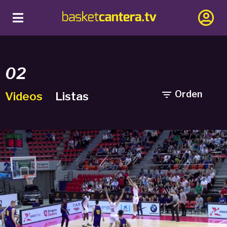
02

Orden
Videos
Listas