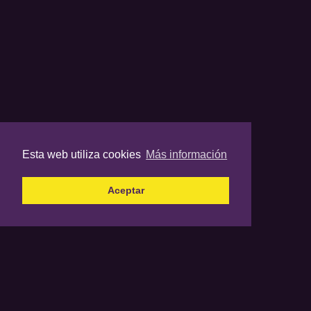
Esta web utiliza cookies
Más información
Aceptar
El final