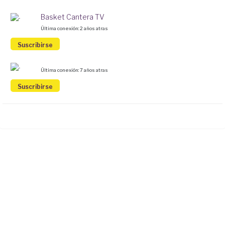
Basket Cantera TV
Última conexión: 2 años atras
Suscribirse
Última conexión: 7 años atras
Suscribirse