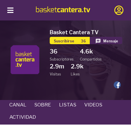
Basket Cantera TV
Suscribirse
36
Mensaje
36
4.6k
Subscriptores
Compartidos
2.9m
2.9k
Visitas
Likes
CANAL
SOBRE
LISTAS
VIDEOS
ACTIVIDAD