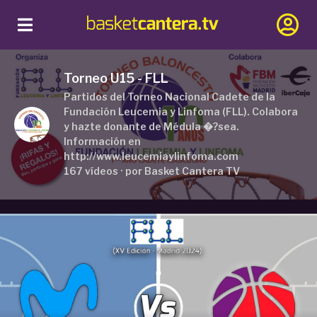
Torneo U15 - FLL
Partidos del Torneo Nacional Cadete de la
Fundación Leucemia y Linfoma (FLL). Colabora
y hazte donante de Médula �?sea.
Información en
http://www.leucemiaylinfoma.com
167 vídeos · por Basket Cantera TV