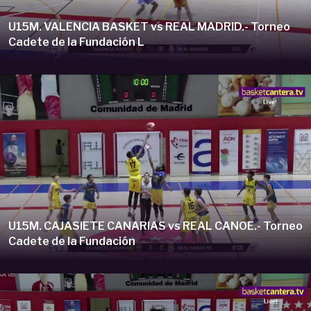
U15M. VALENCIA BASKET vs REAL MADRID.- Torneo
Cadete de la Fundación L
U15M. CAJASIETE CANARIAS vs REAL CANOE.- Torneo
Cadete de la Fundación