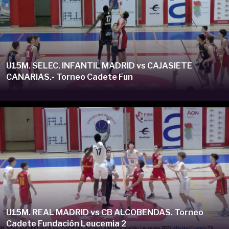
U15M. SELEC. INFANTIL MADRID vs CAJASIETE
CANARIAS.- Torneo Cadete Fun
U15M. REAL MADRID vs CB ALCOBENDAS. Torneo
Cadete Fundación Leucemia 2