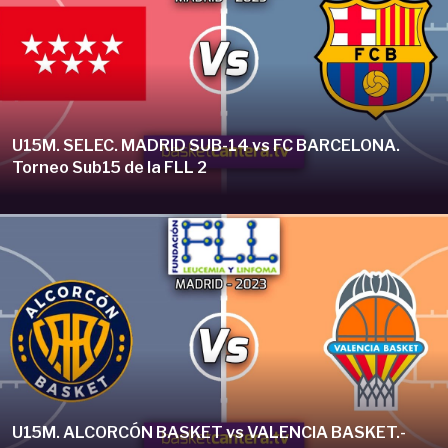
U15M. SELEC. MADRID SUB-14 vs FC BARCELONA.
Torneo Sub15 de la FLL 2
U15M. ALCORCÓN BASKET vs VALENCIA BASKET.-