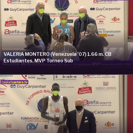
VALERIA MONTERO (Venezuela '07) 1.66 m. CB
Estudiantes. MVP Torneo Sub