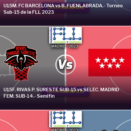
U15M. FC BARCELONA vs B. FUENLABRADA.- Torneo
Sub-15 de la FLL 2023
U15F. RIVAS P. SURESTE SUB-15 vs SELEC. MADRID
FEM. SUB-14.- Semifin