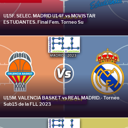
U15F. SELEC. MADRID U14F vs MOVISTAR
ESTUDANTES. Final Fem. Torneo Su
U15M. VALENCIA BASKET vs REAL MADRID.- Torneo
Sub15 de la FLL 2023