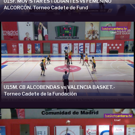
U15F. MOVISTAR ESTUDIANTES vs FEMENINO
ALCORCÓN. Torneo Cadete de Fund
U15M. CB ALCOBENDAS vs VALENCIA BASKET.-
Torneo Cadete de la Fundación