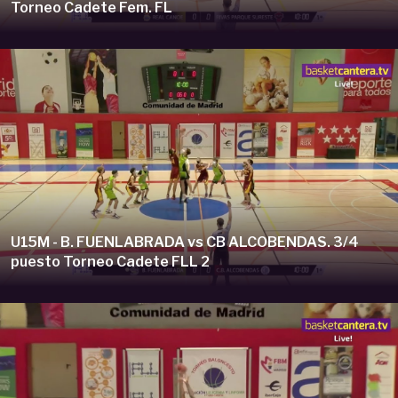
Torneo Cadete Fem. FL
U15M - B. FUENLABRADA vs CB ALCOBENDAS. 3/4
puesto Torneo Cadete FLL 2