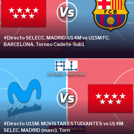
#Directo SELECC. MADRID-U14M vs U15M FC.
BARCELONA. Torneo Cadete-Sub1
#Directo U15M. MOVISTAR ESTUDIANTES vs U14M
SELEC. MADRID (masc). Torn