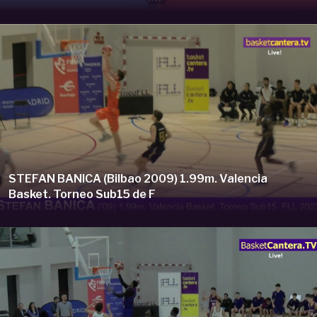
STEFAN BANICA (Bilbao 2009) 1.99m. Valencia
Basket. Torneo Sub15 de F